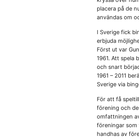
placera på de 
användas om oc
I Sverige fick b
erbjuda möjlighe
Först ut var Gu
1961. Att spela 
och snart börja
1961 – 2011 berä
Sverige via bing
För att få spelt
förening och de
omfattningen av
föreningar som 
handhas av före